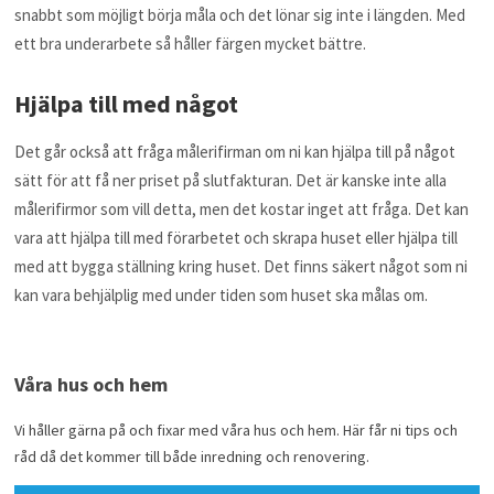
snabbt som möjligt börja måla och det lönar sig inte i längden. Med
ett bra underarbete så håller färgen mycket bättre.
Hjälpa till med något
Det går också att fråga målerifirman om ni kan hjälpa till på något
sätt för att få ner priset på slutfakturan. Det är kanske inte alla
målerifirmor som vill detta, men det kostar inget att fråga. Det kan
vara att hjälpa till med förarbetet och skrapa huset eller hjälpa till
med att bygga ställning kring huset. Det finns säkert något som ni
kan vara behjälplig med under tiden som huset ska målas om.
Våra hus och hem
Vi håller gärna på och fixar med våra hus och hem. Här får ni tips och
råd då det kommer till både inredning och renovering.