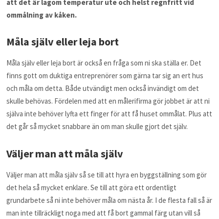
att det är lagom temperatur ute och helst regnfritt vid
ommålning av kåken.
Måla själv eller leja bort
Måla själv eller leja bort är också en fråga som ni ska ställa er. Det
finns gott om duktiga entreprenörer som gärna tar sig an ert hus
och måla om detta. Både utvändigt men också invändigt om det
skulle behövas. Fördelen med att en målerifirma gör jobbet är att ni
själva inte behöver lyfta ett finger för att få huset ommålat. Plus att
det går så mycket snabbare än om man skulle gjort det själv.
Väljer man att måla själv
Väljer man att måla själv så se till att hyra en byggställning som gör
det hela så mycket enklare. Se till att göra ett ordentligt
grundarbete så ni inte behöver måla om nästa år. I de flesta fall så är
man inte tillräckligt noga med att få bort gammal färg utan vill så