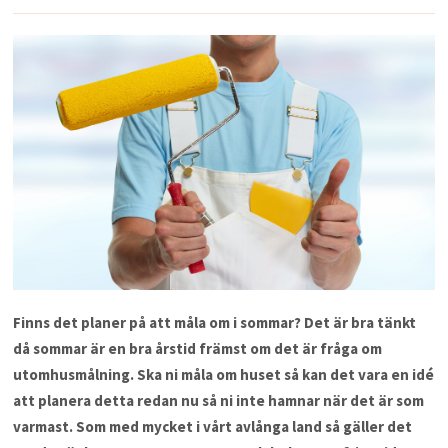
Finns det planer på att måla om i sommar? Det är bra tänkt
då sommar är en bra årstid främst om det är fråga om
utomhusmålning. Ska ni måla om huset så kan det vara en idé
att planera detta redan nu så ni inte hamnar när det är som
varmast. Som med mycket i vårt avlånga land så gäller det