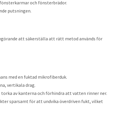
fönsterkarmar och fönsterbrädor.
ande putsningen.
avgörande att säkerställa att rätt metod används för
ans med en fuktad mikrofiberduk.
a, vertikala drag.
 torka av kanterna och förhindra att vatten rinner ner.
ter sparsamt för att undvika överdriven fukt, vilket