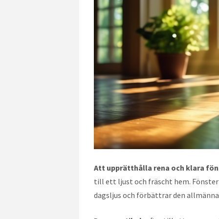
Att upprätthålla rena och klara fön
till ett ljust och fräscht hem. Fönste
dagsljus och förbättrar den allmänna