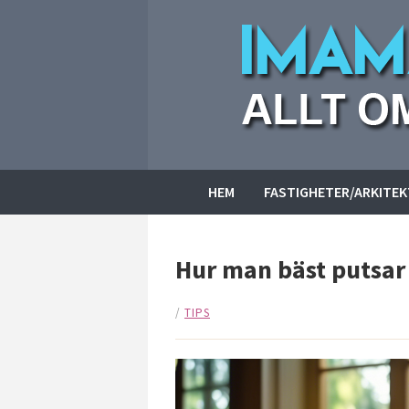
HEM
FASTIGHETER/ARKITE
Hur man bäst putsar
/
TIPS