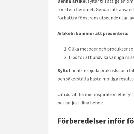
Denna artikel
syftar till att ge en o
fönster i hemmet. Genom att använda
förbättra fönstrens utseende utan äv
Artikeln kommer att presentera:
Olika metoder och produkter som
Tips för att undvika vanliga miss
Syftet
är att erbjuda praktiska och lä
och säkerställa bästa möjliga result
Om du vill ha mer inspiration eller ytt
passar just dina behov.
Förberedelser inför f