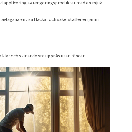
vid applicering av rengöringsprodukter med en mjuk
t avlägsna envisa fläckar och säkerställer en jämn
 klar och skinande yta uppnås utan ränder.