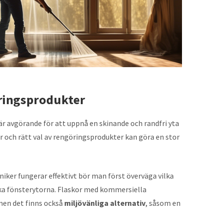
öringsprodukter
är avgörande för att uppnå en skinande och randfri yta
 och rätt val av rengöringsprodukter kan göra en stor
niker fungerar effektivt bör man först överväga vilka
ika fönsterytorna. Flaskor med kommersiella
men det finns också
miljövänliga alternativ
, såsom en