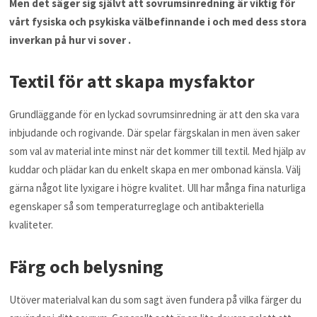
Men det säger sig självt att sovrumsinredning är viktig för
vårt fysiska och psykiska välbefinnande i och med dess stora
inverkan på hur vi sover .
Textil för att skapa mysfaktor
Grundläggande för en lyckad sovrumsinredning är att den ska vara
inbjudande och rogivande. Där spelar färgskalan in men även saker
som val av material inte minst när det kommer till textil. Med hjälp av
kuddar och plädar kan du enkelt skapa en mer ombonad känsla. Välj
gärna något lite lyxigare i högre kvalitet. Ull har många fina naturliga
egenskaper så som temperaturreglage och antibakteriella
kvaliteter.
Färg och belysning
Utöver materialval kan du som sagt även fundera på vilka färger du