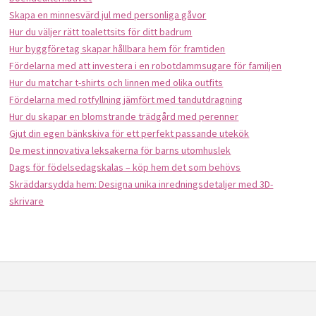
Skapa en minnesvärd jul med personliga gåvor
Hur du väljer rätt toalettsits för ditt badrum
Hur byggföretag skapar hållbara hem för framtiden
Fördelarna med att investera i en robotdammsugare för familjen
Hur du matchar t-shirts och linnen med olika outfits
Fördelarna med rotfyllning jämfört med tandutdragning
Hur du skapar en blomstrande trädgård med perenner
Gjut din egen bänkskiva för ett perfekt passande utekök
De mest innovativa leksakerna för barns utomhuslek
Dags för födelsedagskalas – köp hem det som behövs
Skräddarsydda hem: Designa unika inredningsdetaljer med 3D-
skrivare