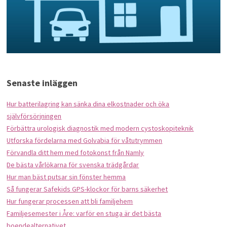
Senaste inläggen
Hur batterilagring kan sänka dina elkostnader och öka
självförsörjningen
Förbättra urologisk diagnostik med modern cystoskopiteknik
Utforska fördelarna med Golvabia för våtutrymmen
Förvandla ditt hem med fotokonst från Namly
De bästa vårlökarna för svenska trädgårdar
Hur man bäst putsar sin fönster hemma
Så fungerar Safekids GPS-klockor för barns säkerhet
Hur fungerar processen att bli familjehem
Familjesemester i Åre: varför en stuga är det bästa
boendealternativet