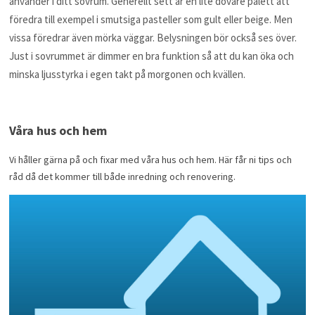
använder i ditt sovrum. Generellt sett är en lite dovare palett att
föredra till exempel i smutsiga pasteller som gult eller beige. Men
vissa föredrar även mörka väggar. Belysningen bör också ses över.
Just i sovrummet är dimmer en bra funktion så att du kan öka och
minska ljusstyrka i egen takt på morgonen och kvällen.
Våra hus och hem
Vi håller gärna på och fixar med våra hus och hem. Här får ni tips och
råd då det kommer till både inredning och renovering.