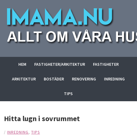
HEM
FASTIGHETER/ARKITEKTUR
FASTIGHETER
ARKITEKTUR
BOSTÄDER
RENOVERING
INREDNING
TIPS
Hitta lugn i sovrummet
/
INREDNING
,
TIPS