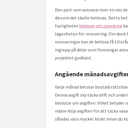
Den part som ansvarar över en viss de
den.om det skulle behövas. Detta bet
fastigheten
behöver ett stambyte
ka
lägenheten för renovering. Om dock 
renoveringar kan de behöva få tillstån
ingrepp på delar som föreningar ansva
projektet godkänt.
Angående månadsavgifte
Varje månad betalar bostadsrättshavar
Denna avgift ska täcka drift och unde
beslutar om avgiften. Vilket betyder a
vidare höja avgiften för att täcka vä
således vara mycket klokt innan du köp