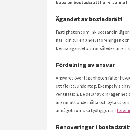
köpa en bostadsrätt har vi samlat n
Ägandet av bostadsrätt
Fastigheten som inkluderar din lägen
har i din tur en andel i föreningen oc
Denna ägandeform är således inte rikt
Fördelning av ansvar
Ansvaret över lägenheten faller huvu
ett flertal undantag. Exempelvis an
ventilation. De delar av din lägenhet
ansvar att underhålla och byta ut om 
är något som ska tydliggöras i
föreni
Renoveringar i bostadsrät