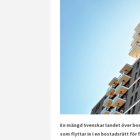
En mängd Svenskar landet över bor 
som flyttar in i en bostadsrätt för 