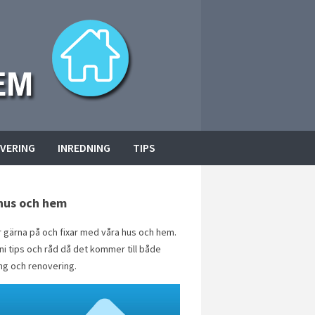
VERING
INREDNING
TIPS
hus och hem
er gärna på och fixar med våra hus och hem.
 ni tips och råd då det kommer till både
ng och renovering.