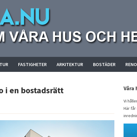
KTUR
FASTIGHETER
ARKITEKTUR
BOSTÄDER
RENO
o i en bostadsrätt
Våra 
Vi håll
Här får
inredni